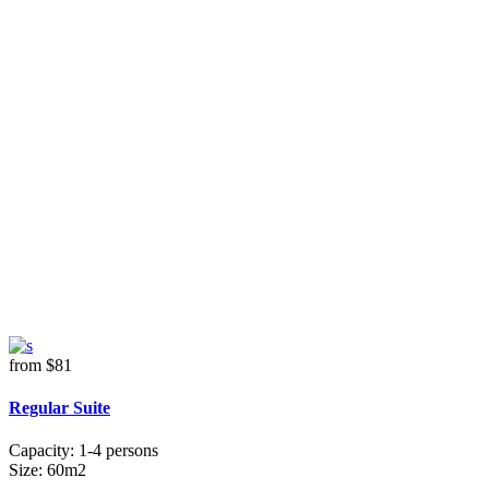
from
$81
Regular Suite
Capacity:
1-4 persons
Size:
60m2