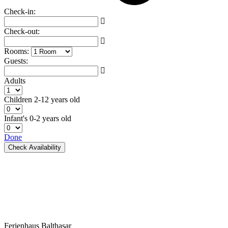
Check-in:
Check-out:
Rooms:
Guests:
Adults
Children
2-12 years old
Infant's
0-2 years old
Done
Check Availability
Ferienhaus Balthasar