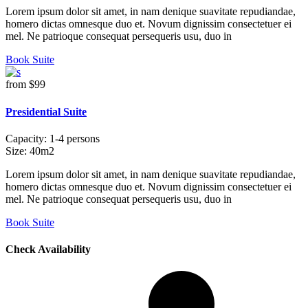
Lorem ipsum dolor sit amet, in nam denique suavitate repudiandae,
homero dictas omnesque duo et. Novum dignissim consectetuer ei
mel. Ne patrioque consequat persequeris usu, duo in
Book Suite
from
$99
Presidential Suite
Capacity:
1-4 persons
Size:
40m2
Lorem ipsum dolor sit amet, in nam denique suavitate repudiandae,
homero dictas omnesque duo et. Novum dignissim consectetuer ei
mel. Ne patrioque consequat persequeris usu, duo in
Book Suite
Check Availability