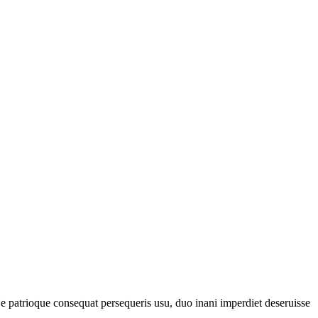
 patrioque consequat persequeris usu, duo inani imperdiet deseruisse