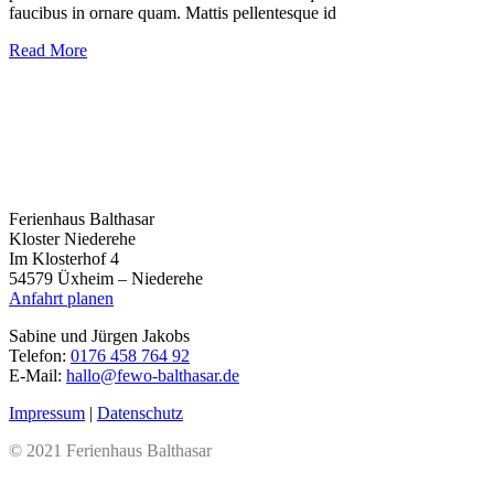
faucibus in ornare quam. Mattis pellentesque id
Read More
Ferienhaus Balthasar
Kloster Niederehe
Im Klosterhof 4
54579 Üxheim – Niederehe
Anfahrt planen
Sabine und Jürgen Jakobs
Telefon:
0176 458 764 92
E-Mail:
hallo@fewo-balthasar.de
Impressum
|
Datenschutz
© 2021 Ferienhaus Balthasar