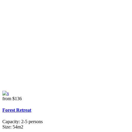
from
$136
Forest Retreat
Capacity:
2-5 persons
Size:
54m2