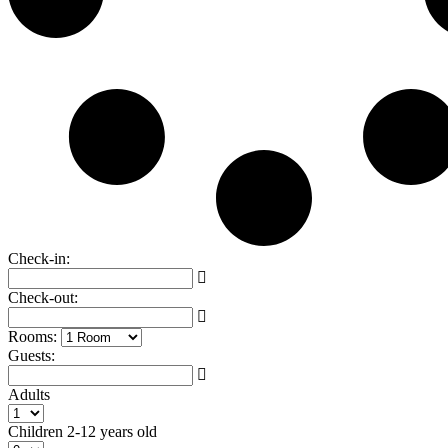
Check-in:
Check-out:
Rooms:
Guests:
Adults
Children
2-12 years old