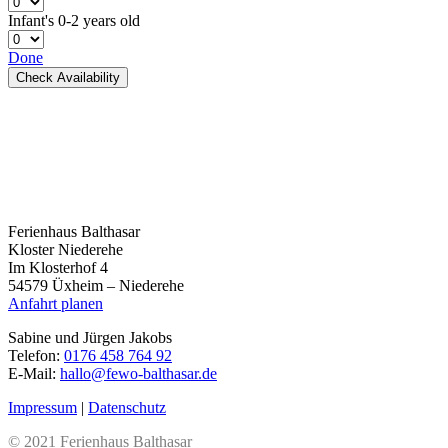
Infant's
0-2 years old
Done
Check Availability
Ferienhaus Balthasar
Kloster Niederehe
Im Klosterhof 4
54579 Üxheim – Niederehe
Anfahrt planen
Sabine und Jürgen Jakobs
Telefon:
0176 458 764 92
E-Mail:
hallo@fewo-balthasar.de
Impressum
|
Datenschutz
© 2021 Ferienhaus Balthasar