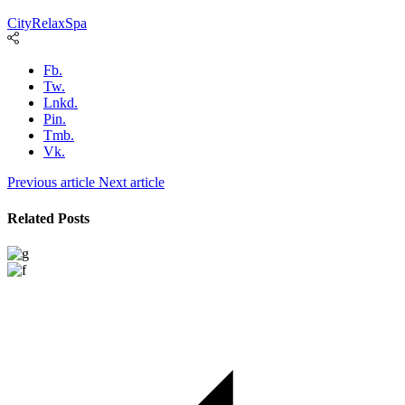
City
Relax
Spa
Fb.
Tw.
Lnkd.
Pin.
Tmb.
Vk.
Previous article
Next article
Related Posts