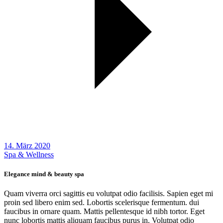
14. März 2020
Spa & Wellness
Elegance mind & beauty spa
Quam viverra orci sagittis eu volutpat odio facilisis. Sapien eget mi
proin sed libero enim sed. Lobortis scelerisque fermentum. dui
faucibus in ornare quam. Mattis pellentesque id nibh tortor. Eget
nunc lobortis mattis aliquam faucibus purus in. Volutpat odio