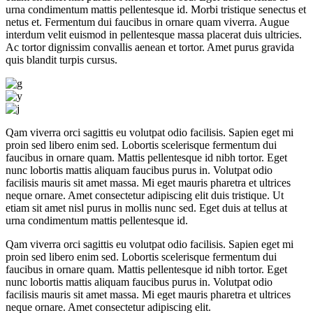
urna condimentum mattis pellentesque id. Morbi tristique senectus et
netus et. Fermentum dui faucibus in ornare quam viverra. Augue
interdum velit euismod in pellentesque massa placerat duis ultricies.
Ac tortor dignissim convallis aenean et tortor. Amet purus gravida
quis blandit turpis cursus.
Qam viverra orci sagittis eu volutpat odio facilisis. Sapien eget mi
proin sed libero enim sed. Lobortis scelerisque fermentum dui
faucibus in ornare quam. Mattis pellentesque id nibh tortor. Eget
nunc lobortis mattis aliquam faucibus purus in. Volutpat odio
facilisis mauris sit amet massa. Mi eget mauris pharetra et ultrices
neque ornare. Amet consectetur adipiscing elit duis tristique. Ut
etiam sit amet nisl purus in mollis nunc sed. Eget duis at tellus at
urna condimentum mattis pellentesque id.
Qam viverra orci sagittis eu volutpat odio facilisis. Sapien eget mi
proin sed libero enim sed. Lobortis scelerisque fermentum dui
faucibus in ornare quam. Mattis pellentesque id nibh tortor. Eget
nunc lobortis mattis aliquam faucibus purus in. Volutpat odio
facilisis mauris sit amet massa. Mi eget mauris pharetra et ultrices
neque ornare. Amet consectetur adipiscing elit.